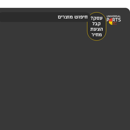
עסק?
קבל
הצעת
מחיר