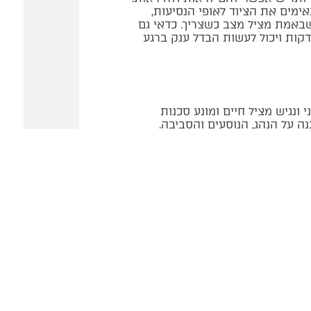
אימים את הציוד לאופי הנסיעות,
שבאמת מציל מצב כשצריך. כדאי גם
קות ויכול לעשות הבדל ענק ברגע
 ונגיש מציל חיים ומונע סכנות
נה על הנהג, הנוסעים והסביבה.
הופכת בטוחה רגועה ומבוקרת הרבה