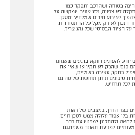
הנהיגה בטוחה ושהרכב יתפקד כמו
תקלה לא צפויה, מזג אוויר שמקשה על
הפוך לאירוע חירום שמלחיץ ומסכן.
וד הנכון לא רק מקל על ההתמודדות
ל הציוד הבסיסי שכל נהג צריך,
 יודע להפתיע דווקא ברגעים שאנחנו
 פנס, שהג’ק לא תקין או שאין את
פול בתקר, עצירה בשוליים,
חית סיכונים ונותן תחושת שליטה גם
 לכל תרחיש.
ים בצד הדרך. במצבים של ראות
ת בלי אפוד עלולה ממש לסכן חיים.
ם להאט ולהתכונן למפגש עם רכב
מעותיים למניעת תאונה משנית.גם